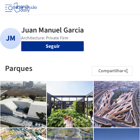
Iniciar sessão
Seguir
Parques
Compartilhar