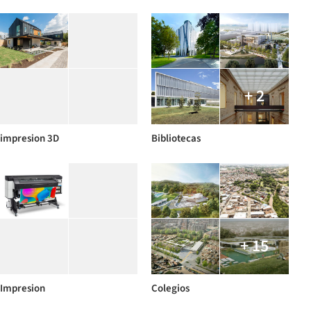
+ 2
impresion 3D
Bibliotecas
+ 15
Impresion
Colegios