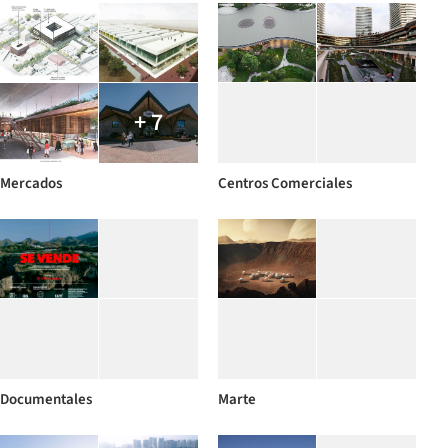
+ 7
Mercados
Centros Comerciales
Documentales
Marte