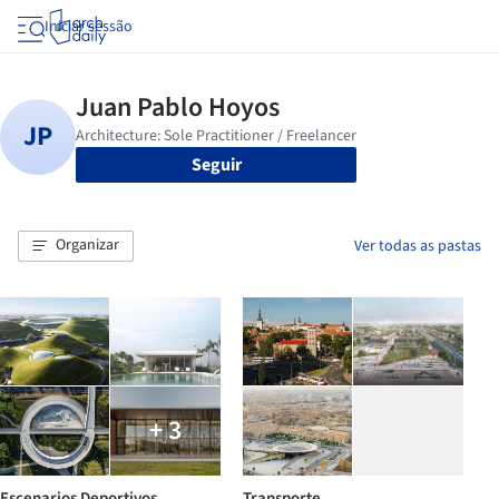
Iniciar sessão
Seguir
Organizar
Ver todas as pastas
+ 3
Escenarios Deportivos
Transporte