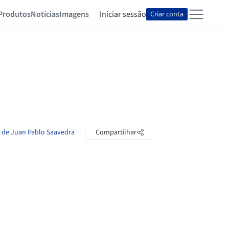
Produtos
Notícias
Imagens
Iniciar sessão
Criar conta
s de Juan Pablo Saavedra
Compartilhar