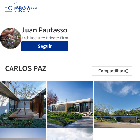
Iniciar sessão
Seguir
CARLOS PAZ
Compartilhar