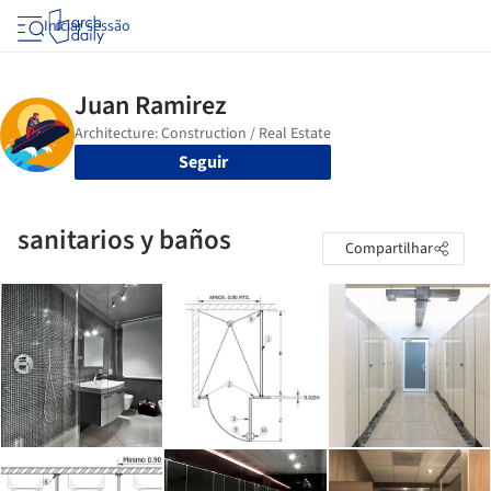
Iniciar sessão
Seguir
sanitarios y baños
Compartilhar