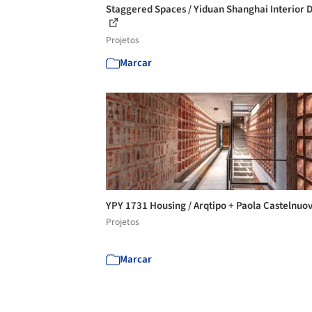
Staggered Spaces / Yiduan Shanghai Interior 
Projetos
Marcar
YPY 1731 Housing / Arqtipo + Paola Castelnuo
Projetos
Marcar