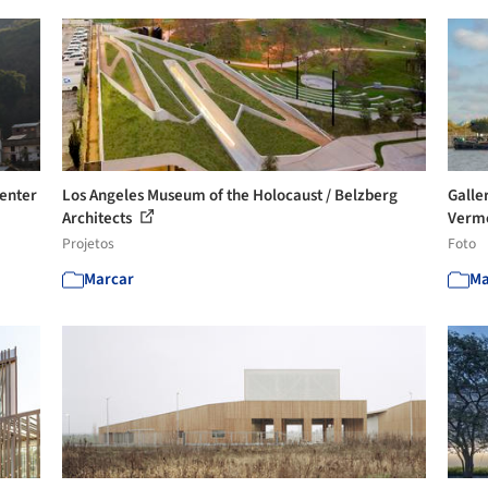
Center
Los Angeles Museum of the Holocaust / Belzberg
Galle
Architects
Verme
Projetos
Foto
Marcar
Ma