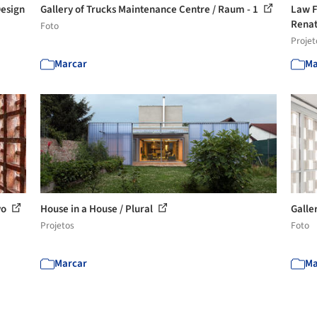
Design
Gallery of Trucks Maintenance Centre / Raum - 1
Law F
Renat
Foto
Projet
Marcar
Ma
vo
House in a House / Plural
Galler
Projetos
Foto
Marcar
Ma