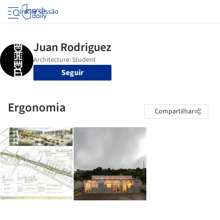
Iniciar sessão
Seguir
Ergonomia
Compartilhar