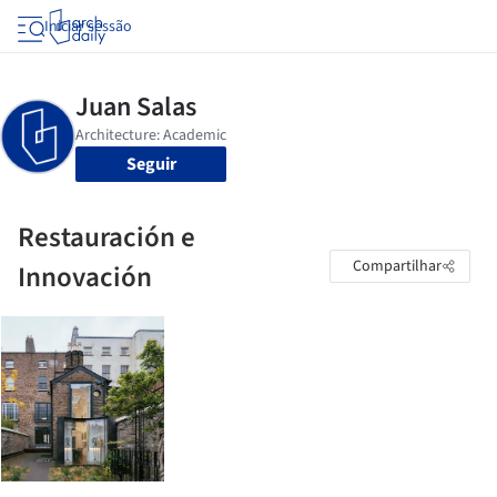
Iniciar sessão
Seguir
Restauración e
Compartilhar
Innovación