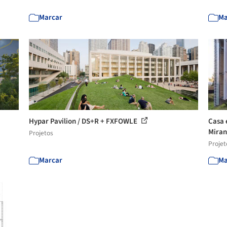
Marcar
Ma
Hypar Pavilion / DS+R + FXFOWLE
Casa 
Miran
Projetos
Projet
Marcar
Ma