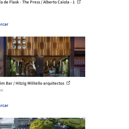
a de Flask - The Press / Alberto Caiola - 1
rcar
im Bar / Hitzig Militello arquitectos
os
rcar