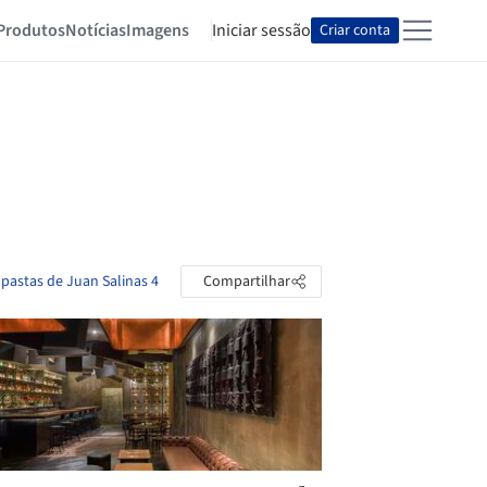
Produtos
Notícias
Imagens
Iniciar sessão
Criar conta
 pastas de Juan Salinas 4
Compartilhar