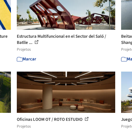
cture
Estructura Multifuncional en el Sector del Saló /
Beita
Batlle ...
Shang
Projetos
Projet
Marcar
Ma
Oficinas LOOM OT / ROTO ESTUDIO
Juego
Projetos
Projet