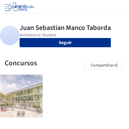
Iniciar sessão
Seguir
Concursos
Compartilhar