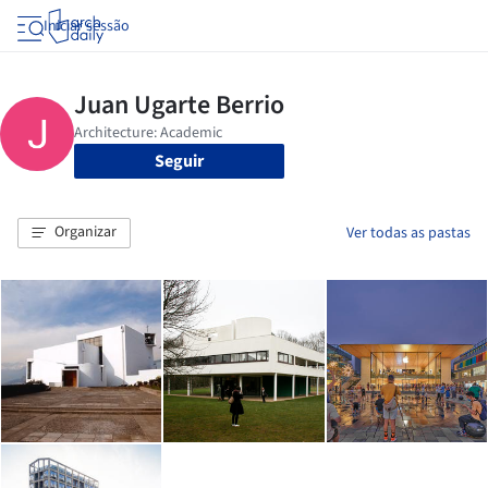
Iniciar sessão
Seguir
Organizar
Ver todas as pastas