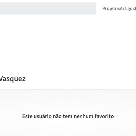
Projetos
Artigos
 Vasquez
Este usuário não tem nenhum favorito