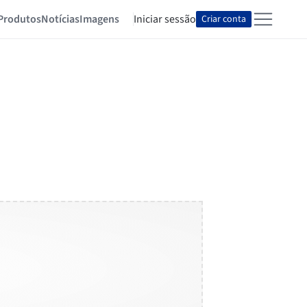
Produtos
Notícias
Imagens
Iniciar sessão
Criar conta