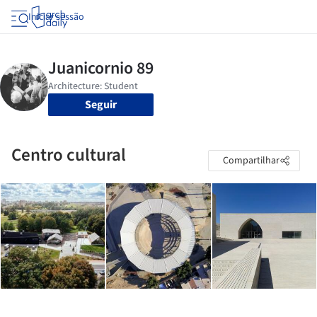
Iniciar sessão
Seguir
Centro cultural
Compartilhar