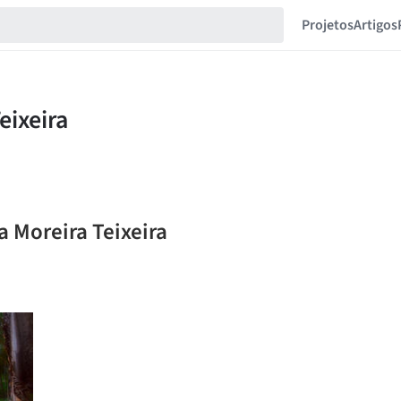
Projetos
Artigos
a Moreira Teixeira