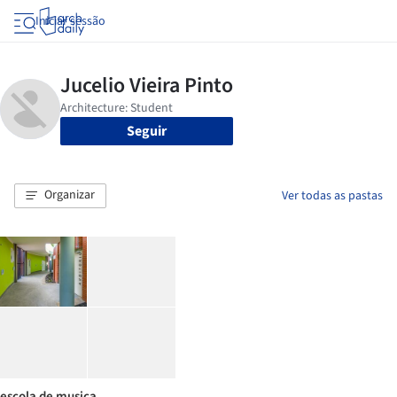
Iniciar sessão
Seguir
Organizar
Ver todas as pastas
escola de musica