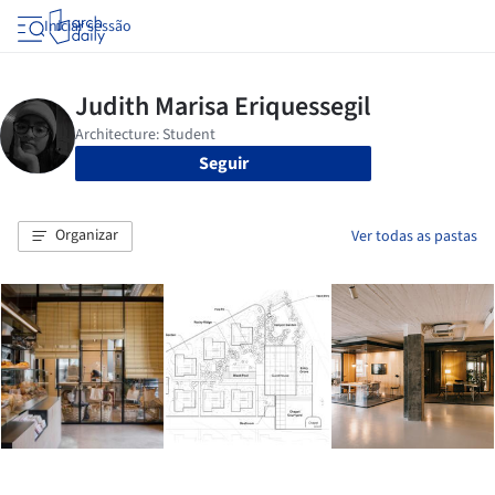
Iniciar sessão
Seguir
Organizar
Ver todas as pastas