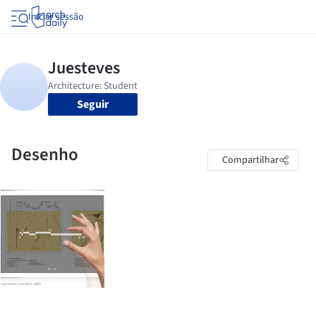
Iniciar sessão
Seguir
Desenho
Compartilhar