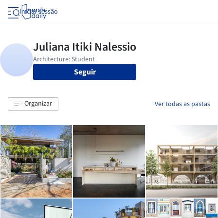
Iniciar sessão
Seguir
Organizar
Ver todas as pastas