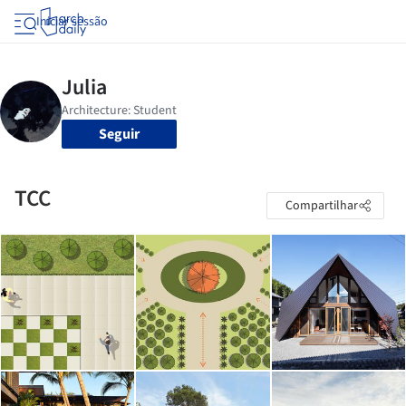
Iniciar sessão
Seguir
TCC
Compartilhar