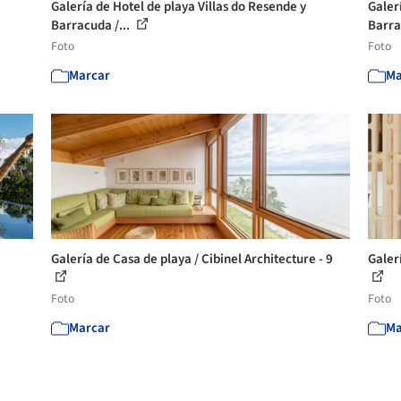
Galería de Hotel de playa Villas do Resende y
Galer
Barracuda /...
Barra
Foto
Foto
Marcar
Ma
Galería de Casa de playa / Cibinel Architecture - 9
Galer
Foto
Foto
Marcar
Ma