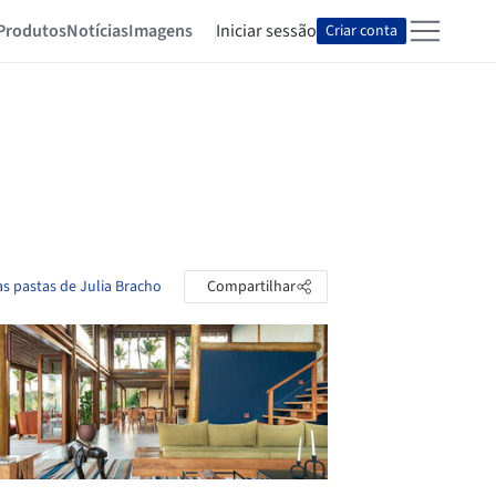
Produtos
Notícias
Imagens
Iniciar sessão
Criar conta
as pastas de Julia Bracho
Compartilhar