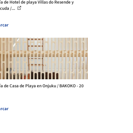
ía de Hotel de playa Villas do Resende y
cuda /...
rcar
ía de Casa de Playa en Onjuku / BAKOKO - 20
rcar