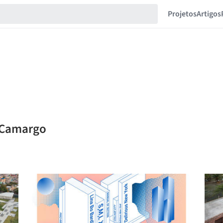
Projetos
Artigos
a Camargo