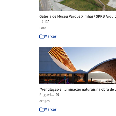
Galeria de Museu Parque Ximhai / SPRB Arquit
- 2
Foto
Marcar
"Ventilação e iluminação naturais na obra de 
Filguei...
Artigos
Marcar