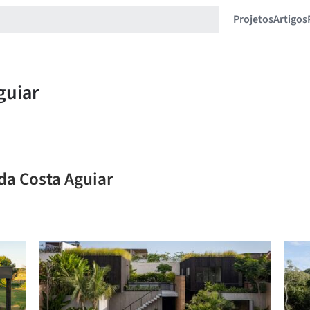
Projetos
Artigos
 da Costa Aguiar