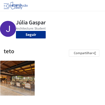
Iniciar sessão
Seguir
teto
Compartilhar