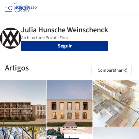
Iniciar sessão
Seguir
Artigos
Compartilhar