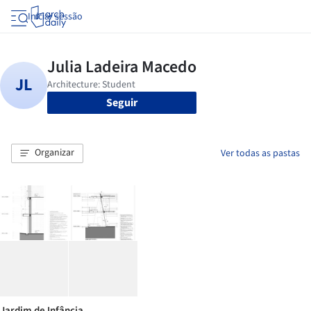
Iniciar sessão
Seguir
Organizar
Ver todas as pastas
Jardim de Infância