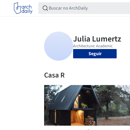
Seguir
Casa R