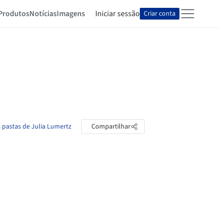
Produtos
Notícias
Imagens
Iniciar sessão
Criar conta
s pastas de Julia Lumertz
Compartilhar