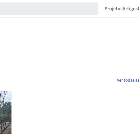
Projetos
Artigos
Ver todas a