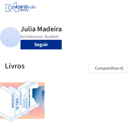
Iniciar sessão
Seguir
Livros
Compartilhar