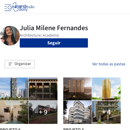
Iniciar sessão
Seguir
Organizar
Ver todas as pastas
+ 9
+ 4
PROJETO 6
PROJETO 3