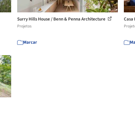
Surry Hills House / Benn & Penna Architecture
Casa 
Projetos
Projet
Marcar
Ma