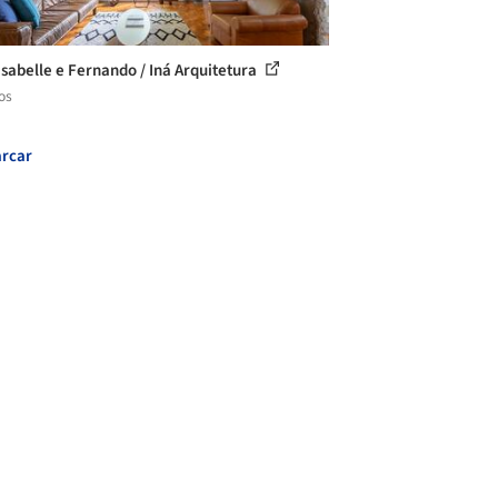
Isabelle e Fernando / Iná Arquitetura
os
rcar