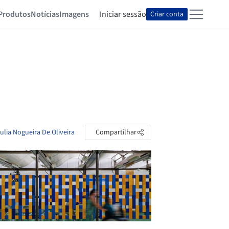
Produtos
Notícias
Imagens
Iniciar sessão
Criar conta
ulia Nogueira De Oliveira
Compartilhar