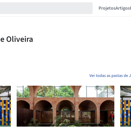
Projetos
Artigos
Ver todas as pastas de J