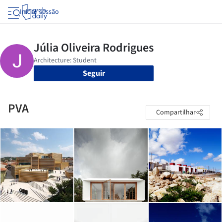
Iniciar sessão
Seguir
PVA
Compartilhar