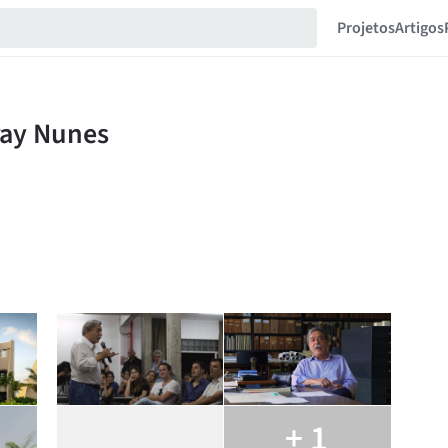
Projetos
Artigos
+ 1