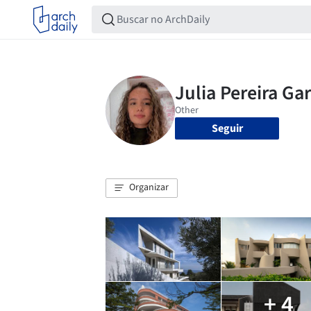
Seguir
Organizar
+ 4