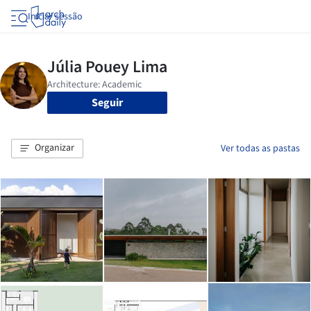
Iniciar sessão
Seguir
Organizar
Ver todas as pastas