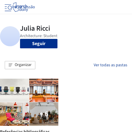
Iniciar sessão
Seguir
Organizar
Ver todas as pastas
+ 6
Referências bibliográficas