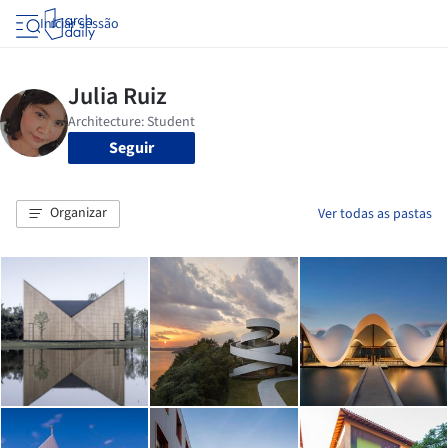
Iniciar sessão
Seguir
Organizar
Ver todas as pastas