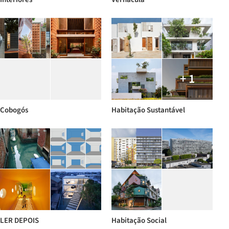
+ 1
Cobogós
Habitação Sustantável
LER DEPOIS
Habitação Social