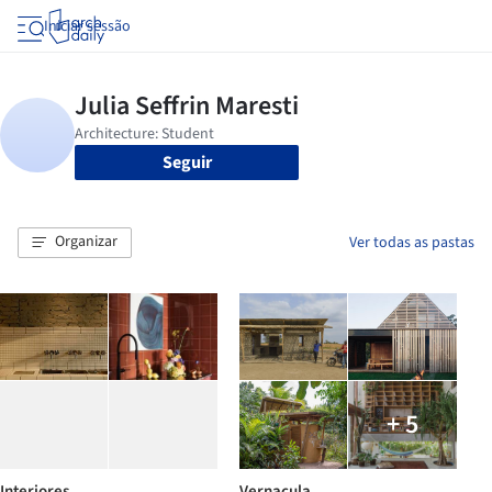
Iniciar sessão
Seguir
Organizar
Ver todas as pastas
+ 5
Interiores
Vernacula