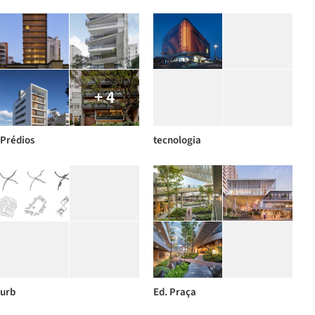
+ 4
Prédios
tecnologia
urb
Ed. Praça