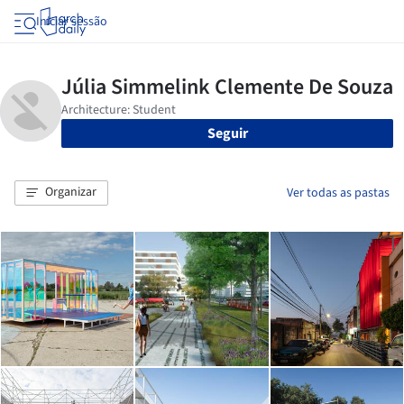
Iniciar sessão
Seguir
Organizar
Ver todas as pastas