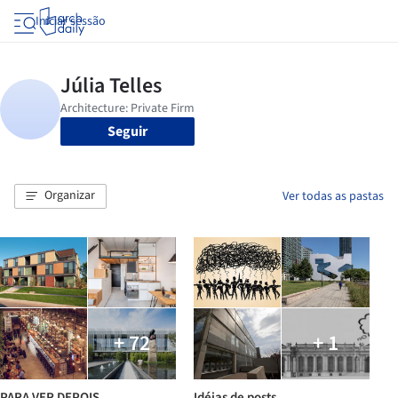
Iniciar sessão
Seguir
Organizar
Ver todas as pastas
+ 72
+ 1
PARA VER DEPOIS
Idéias de posts