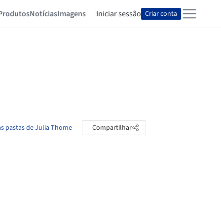
Produtos
Notícias
Imagens
Iniciar sessão
Criar conta
as pastas de Julia Thome
Compartilhar