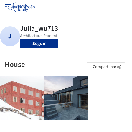
Iniciar sessão
Seguir
House
Compartilhar