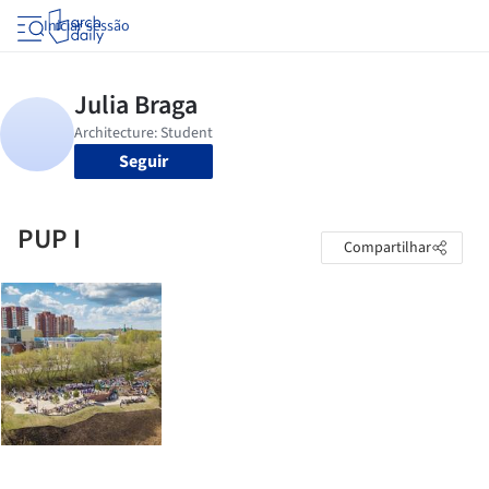
Iniciar sessão
Seguir
PUP I
Compartilhar