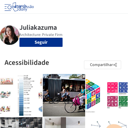
Iniciar sessão
Seguir
Acessibilidade
Compartilhar