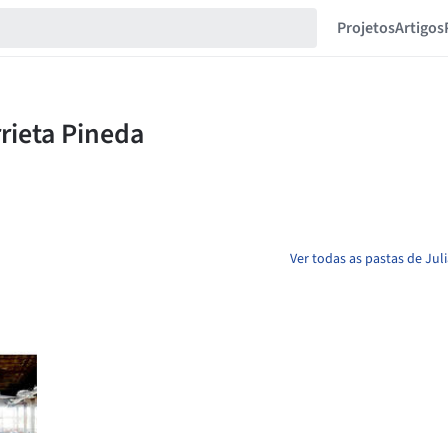
Projetos
Artigos
Ver todas as pastas de Jul