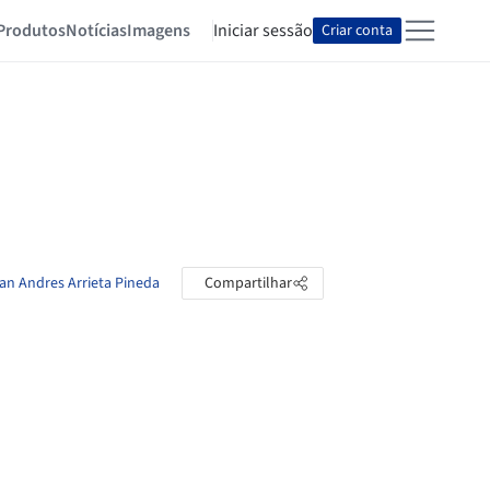
Produtos
Notícias
Imagens
Iniciar sessão
Criar conta
ian Andres Arrieta Pineda
Compartilhar