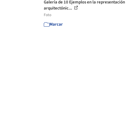
Galería de 10 Ejemplos en la representación
arquitectónic...
Foto
Marcar