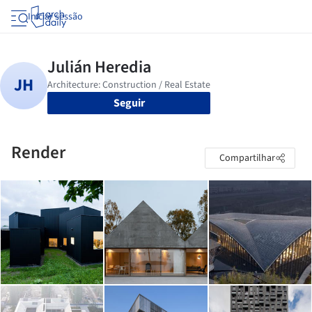
Iniciar sessão
Seguir
Render
Compartilhar