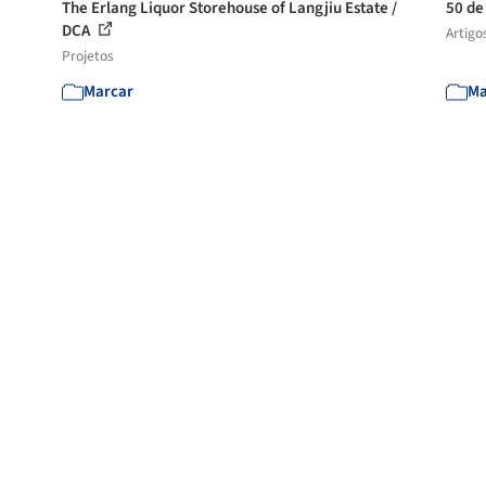
The Erlang Liquor Storehouse of Langjiu Estate /
50 de
DCA
Artigo
Projetos
Marcar
Ma