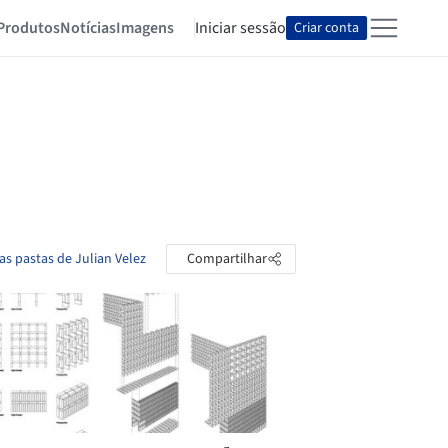
Produtos
Notícias
Imagens
Iniciar sessão
Criar conta
as pastas de Julian Velez
Compartilhar