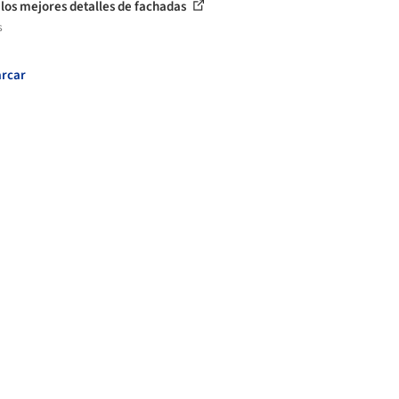
 los mejores detalles de fachadas
s
rcar