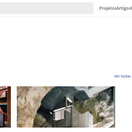
Projetos
Artigos
o
Ver todas 