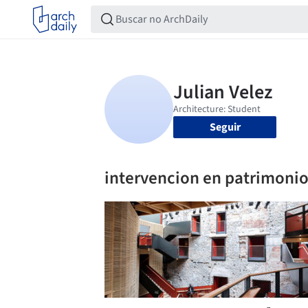
Seguir
intervencion en patrimoni