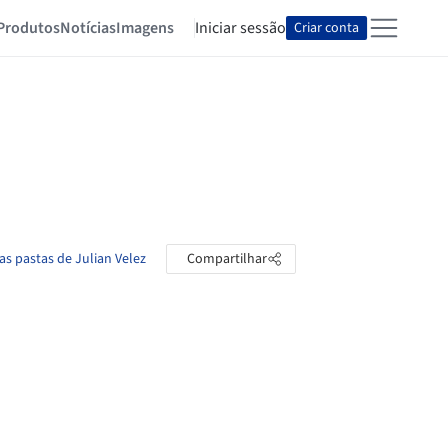
Produtos
Notícias
Imagens
Iniciar sessão
Criar conta
as pastas de Julian Velez
Compartilhar