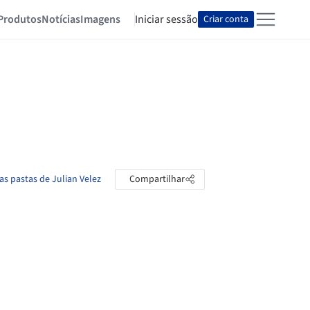
Produtos
Notícias
Imagens
Iniciar sessão
Criar conta
as pastas de Julian Velez
Compartilhar