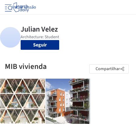
Iniciar sessão
Seguir
MIB vivienda
Compartilhar