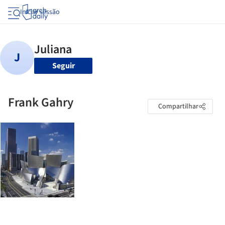
Iniciar sessão
Seguir
Frank Gahry
Compartilhar