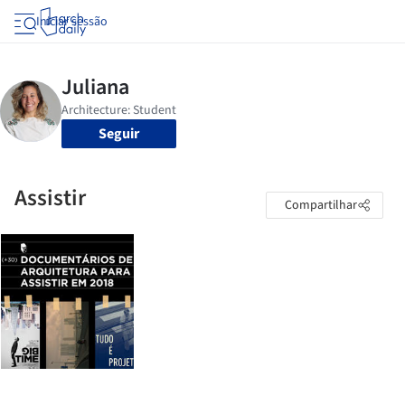
Iniciar sessão
Seguir
Assistir
Compartilhar